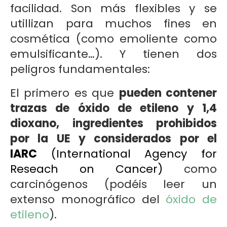
facilidad. Son más flexibles y se
utillizan para muchos fines en
cosmética (como emoliente como
emulsificante…). Y tienen dos
peligros fundamentales:
El primero es que
pueden contener
trazas de óxido de etileno y 1,4
dioxano, ingredientes prohibidos
por la UE y considerados por el
IARC
(International Agency for
Reseach on Cancer)
como
carcinógenos (podéis leer un
extenso monográfico del
óxido de
etileno
).