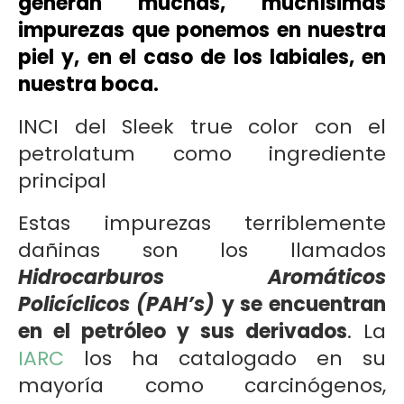
generan muchas, muchísimas
impurezas que ponemos en nuestra
piel y, en el caso de los labiales, en
nuestra boca.
INCI del Sleek true color con el
petrolatum como ingrediente
principal
Estas impurezas terriblemente
dañinas son los llamados
Hidrocarburos Aromáticos
Policíclicos (PAH’s)
y se encuentran
en el petróleo y sus derivados
. La
IARC
los ha catalogado en su
mayoría como carcinógenos,