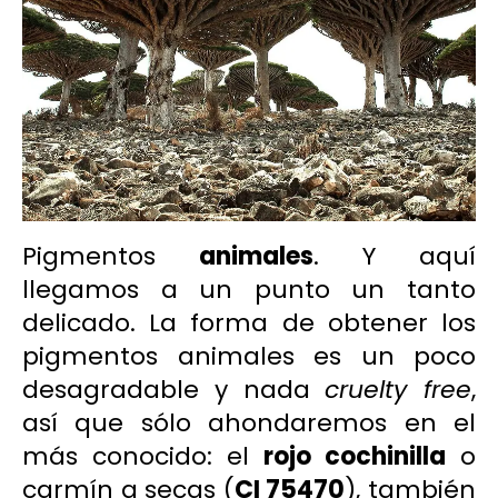
Pigmentos
animales
. Y aquí
llegamos a un punto un tanto
delicado. La forma de obtener los
pigmentos animales es un poco
desagradable y nada
cruelty free
,
así que sólo ahondaremos en el
más conocido: el
rojo cochinilla
o
carmín
a secas (
CI 75470
), también