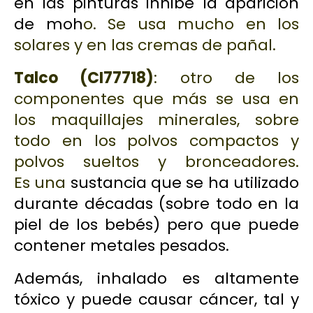
en las pinturas inhibe la aparición
de moh
o. Se usa mucho en los
solares y en las cremas de pañal.
Talco
(CI77718)
: otro de los
componentes que más se usa en
los maquillajes minerales, sobre
todo en los polvos compactos y
polvos sueltos y bronceadores.
Es una
sustancia que se ha utilizado
durante décadas (sobre todo en la
piel de los bebés) pero que puede
contener metales pesados.
Además,
inhalado
es altamente
tóxico y puede causar
cáncer
, tal y