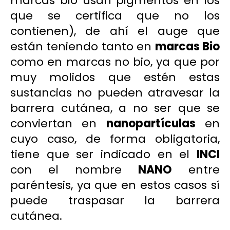
marcas bio usan pigmentos en los
que se certifica que no los
contienen), de ahí el auge que
están teniendo tanto en
marcas Bio
como en marcas no bio, ya que por
muy molidos que estén estas
sustancias no pueden atravesar la
barrera cutánea, a no ser que se
conviertan en
nanopartículas
en
cuyo caso, de forma obligatoria,
tiene que ser indicado en el
INCI
con el nombre
NANO
entre
paréntesis, ya que en estos casos sí
puede traspasar la barrera
cutánea.