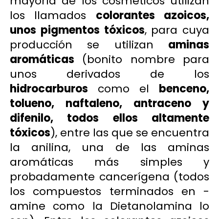
mayoría de los cosméticos utilizan
los llamados
colorantes azoicos,
unos pigmentos tóxicos
, para cuya
producción se utilizan
aminas
aromáticas
(bonito nombre para
unos derivados de los
hidrocarburos
como el
benceno,
tolueno, naftaleno, antraceno y
difenilo, todos ellos altamente
tóxicos
), entre las que se encuentra
la anilina, una de las aminas
aromáticas más simples y
probadamente cancerígena (todos
los compuestos terminados en -
amine como la
Dietanolamina
lo