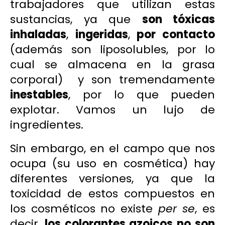
trabajadores que utilizan estas
sustancias, ya que
son tóxicas
inhaladas
,
ingeridas
,
por contacto
(además son liposolubles, por lo
cual se almacena en la grasa
corporal) y son tremendamente
inestables
, por lo que pueden
explotar. Vamos un lujo de
ingredientes.
Sin embargo, en el campo que nos
ocupa (su uso en cosmética) hay
diferentes versiones, ya que la
toxicidad de estos compuestos en
los cosméticos no existe
per se
, es
decir,
los colorantes azoicos no son