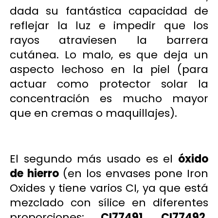
dada su fantástica capacidad de
reflejar la luz e impedir que los
rayos atraviesen la barrera
cutánea. Lo malo, es que deja un
aspecto lechoso en la piel (para
actuar como protector solar la
concentración es mucho mayor
que en cremas o maquillajes).
El segundo más usado es el
óxido
de hierro
(en los envases pone
Iron
Oxides
y tiene varios CI, ya que está
mezclado con sílice en diferentes
proporciones:
CI77491, CI77492,