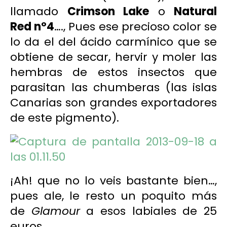
llamado
Crimson Lake
o
Natural
Red nº4
…., Pues ese precioso color se
lo da el del
ácido carmínico
que se
obtiene de secar, hervir y moler las
hembras de estos insectos que
parasitan las chumberas (las islas
Canarias son grandes exportadores
de este pigmento).
¡Ah! que no lo veis bastante bien…,
pues ale, le resto un poquito más
de
Glamour
a esos labiales de 25
euros…