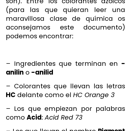
son
). Entre los colorantes azoicos
(para las que quieran leer una
maravillosa clase de química os
aconsejamos
este documento
)
podemos encontrar:
– Ingredientes que terminan en
-
anilin
o
-anilid
– Colorantes que llevan las letras
HC
delante como el
HC Orange 3
– Los que empiezan por palabras
como
Acid
:
Acid Red 73