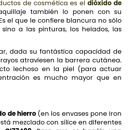
ductos de cosmética es el
dióxido de
quillaje también lo ponen con su
 Es el que le confiere blancura no sólo
 sino a las pinturas, los helados, las
ar, dada su fantástica capacidad de
s rayos atraviesen la barrera cutánea.
to lechoso en la piel (para actuar
centración es mucho mayor que en
do de hierro
(en los envases pone
Iron
está mezclado con sílice en diferentes