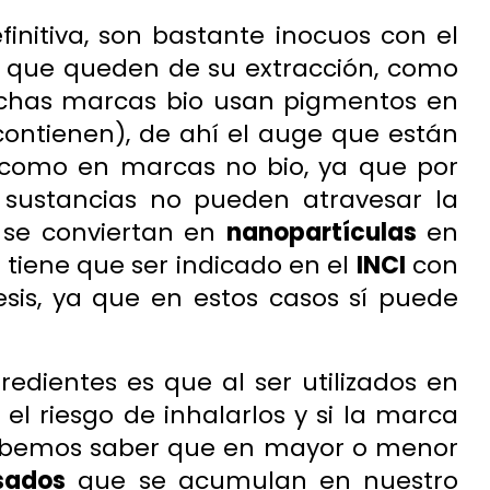
efinitiva, son bastante inocuos con el
s que queden de su extracción, como
chas marcas bio usan pigmentos en
 contienen), de ahí el auge que están
como en marcas no bio, ya que por
sustancias no pueden atravesar la
 se conviertan en
nanopartículas
en
 tiene que ser indicado en el
INCI
con
sis, ya que en estos casos sí puede
gredientes es que al ser utilizados en
el riesgo de inhalarlos y si la marca
 debemos saber que en mayor o menor
sados
que se acumulan en nuestro