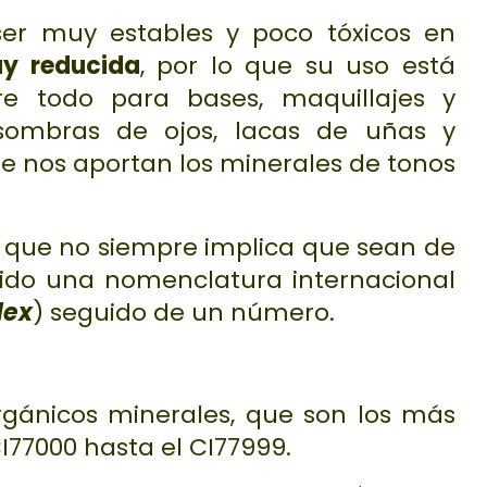
ser muy estables y poco tóxicos en
y reducida
, por lo que su uso está
bre todo para bases, maquillajes y
sombras de ojos, lacas de uñas y
que nos aportan los minerales de tonos
, que no siempre implica que sean de
ecido una nomenclatura internacional
dex
) seguido de un número.
rgánicos minerales, que son los más
I77000 hasta el CI77999.