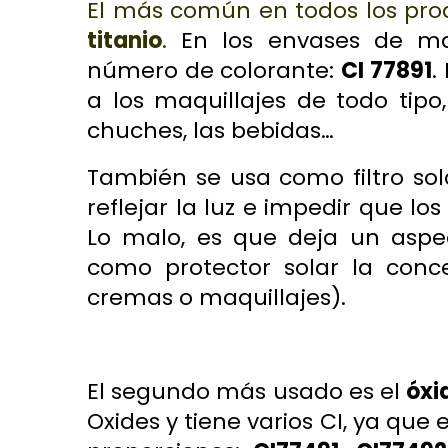
El más común en todos los pro
titanio
.
En los envases de ma
número de colorante:
CI 77891
.
a los maquillajes de todo tipo,
chuches, las bebidas…
También se usa como filtro sol
reflejar la luz e impedir que lo
Lo malo, es que deja un aspec
como protector solar la con
cremas o maquillajes).
El segundo más usado es el
óxi
Oxides
y tiene varios CI, ya que 