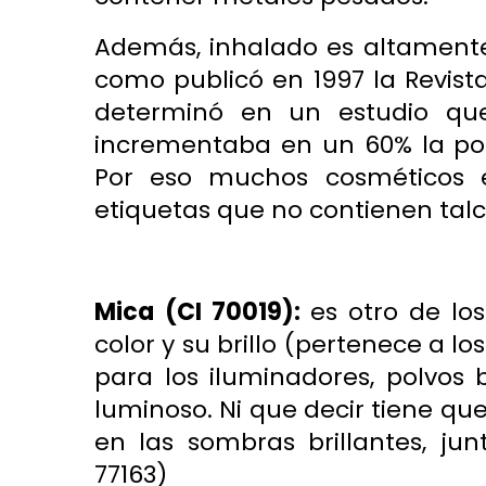
Además,
inhalado
es altamente
como publicó en 1997 la Revist
determinó en un estudio que
incrementaba en un 60% la posi
Por eso muchos cosméticos
etiquetas que no contienen talco
Mica
(CI 70019):
es otro de lo
color y su brillo (pertenece a lo
para los iluminadores, polvos
luminoso. Ni que decir tiene qu
en las sombras brillantes, jun
77163)