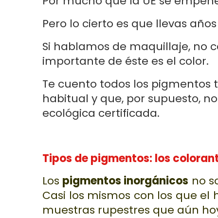
Por mucho que la UE se empeñe 
Pero lo cierto es que llevas año
Si hablamos de maquillaje, no 
importante de éste es el color.
Te cuento todos los pigmentos t
habitual y que, por supuesto, n
ecológica certificada.
Tipos de pigmentos: los coloran
Los
pigmentos inorgánicos
no so
Casi los mismos con los que el 
muestras rupestres que aún hoy 