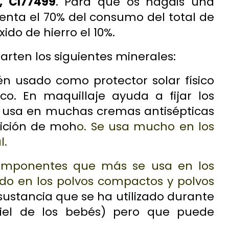
, CI77499
. Para que os hagáis una
esenta el 70% del consumo del total de
ido de hierro el 10%.
eparten los siguientes minerales:
n usado como protector solar físico
o. En maquillaje ayuda a fijar los
e usa en muchas cremas antisépticas
rición de moh
o. Se usa mucho en los
l.
componentes que más se usa en los
odo en los polvos compactos y polvos
ustancia que se ha utilizado durante
iel de los bebés) pero que puede