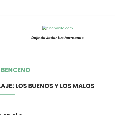
Deja de Joder tus hormonas
:
BENCENO
AJE: LOS BUENOS Y LOS MALOS