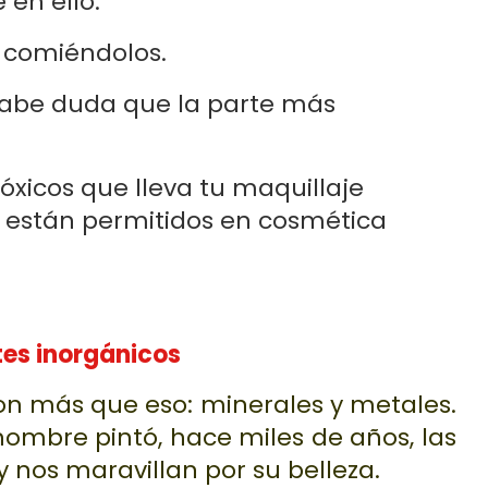
en ello.
s comiéndolos.
cabe duda que la parte más
óxicos que lleva tu maquillaje
o están permitidos en cosmética
tes inorgánicos
n más que eso: minerales y metales.
hombre pintó, hace miles de años, las
nos maravillan por su belleza.