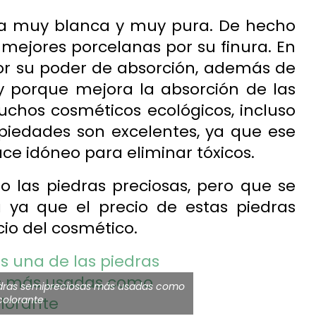
lla muy blanca y muy pura. De hecho
 mejores porcelanas por su finura. En
or su poder de absorción, además de
y porque mejora la absorción de las
uchos cosméticos ecológicos, incluso
piedades son excelentes, ya que ese
e idóneo para eliminar tóxicos.
 las piedras preciosas, pero que se
ya que el precio de estas piedras
io del cosmético.
 piedras semipreciosas más usadas como
colorante