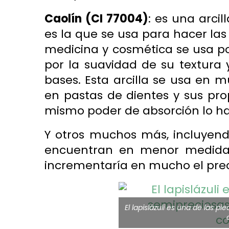
Caolín
(CI 77004)
: es una arci
es la que se usa para hacer las
medicina y cosmética se usa p
por la suavidad de su textura 
bases. Esta arcilla se usa en m
en pastas de dientes y sus pro
mismo poder de absorción lo hac
Y otros muchos más, incluyendo
encuentran en menor medida 
incrementaría en mucho el prec
El lapislázuli es una de las