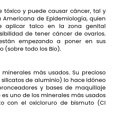
 tóxico y puede causar
cáncer
, tal y
a Americana de Epidemiología, quien
 aplicar talco en la zona genital
bilidad de tener cáncer de ovarios.
 están empezando a poner en sus
 (sobre todo los Bio).
s minerales más usados. Su precioso
s silicatos de aluminio) lo hace idóneo
 bronceadores y bases de maquillaje
e es uno de los minerales más usados
to con el oxicloruro de bismuto (CI