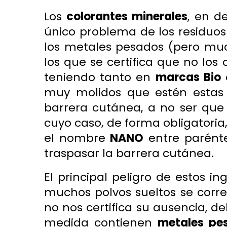
Los
colorantes minerales
, en d
único problema de los residuo
los metales pesados (pero mu
los que se certifica que no los
teniendo tanto en
marcas Bio
muy molidos que estén estas 
barrera cutánea, a no ser que
cuyo caso, de forma obligatoria,
el nombre
NANO
entre parénte
traspasar la barrera cutánea.
El principal peligro de estos in
muchos polvos sueltos se corre 
no nos certifica su ausencia,
medida contienen
metales pe