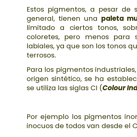
Estos pigmentos, a pesar de 
general, tienen una
paleta mu
limitado a ciertos tonos, so
coloretes, pero menos para 
labiales, ya que son los tonos 
terrosos.
Para los pigmentos industriales
origen sintético, se ha establ
se utiliza las siglas
CI
(
Colour In
Por ejemplo los pigmentos ino
inocuos de todos van desde el C