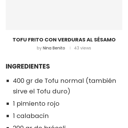
TOFU FRITO CON VERDURAS AL SÉSAMO
by
Nina Benito
43
views
INGREDIENTES
400 gr de Tofu normal (también
sirve el Tofu duro)
1 pimiento rojo
1 calabacín