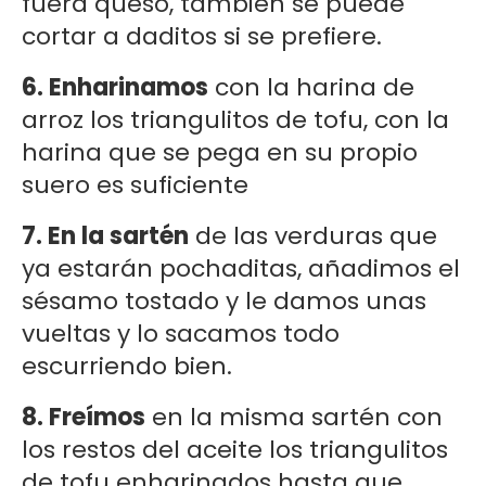
fuera queso, también se puede
cortar a daditos si se prefiere.
6. Enharinamos
con la harina de
arroz los triangulitos de tofu, con la
harina que se pega en su propio
suero es suficiente
7. En la sartén
de las verduras que
ya estarán pochaditas, añadimos el
sésamo tostado y le damos unas
vueltas y lo sacamos todo
escurriendo bien.
8. Freímos
en la misma sartén con
los restos del aceite los triangulitos
de tofu enharinados hasta que