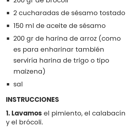
200 gr de brócoli
2 cucharadas de sésamo tostado
150 ml de aceite de sésamo
200 gr de harina de arroz (como
es para enharinar también
serviría harina de trigo o tipo
maizena)
sal
INSTRUCCIONES
1. Lavamos
el pimiento, el calabacín
y el brócoli.