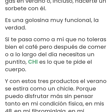
gas en verano o, incluso, hacerte un
sorbete con él.
Es una golosina muy funcional, la
verdad.
Si te pasa como a mí que no toleras
bien el café pero después de comer
o a lo largo del día necesitas un
puntito,
CHI
es lo que te pide el
cuerpo.
Y con estos tres productos el verano
se estira como un chicle. Porque
puedo disfrutar más sin pensar
tanto en mi condición física, en mis
48, en mi fibromialgia, en mi