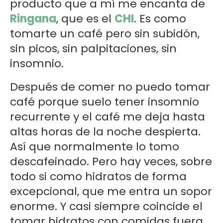
producto que a mí me encanta de
Ringana
, que es el
CHI
. Es como
tomarte un café pero sin subidón,
sin picos, sin palpitaciones, sin
insomnio.
Después de comer no puedo tomar
café porque suelo tener insomnio
recurrente y el café me deja hasta
altas horas de la noche despierta.
Así que normalmente lo tomo
descafeinado. Pero hay veces, sobre
todo si como hidratos de forma
excepcional, que me entra un sopor
enorme. Y casi siempre coincide el
tomar hidratos con comidas fuera