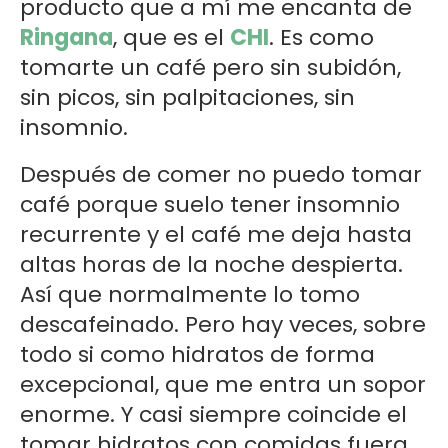
producto que a mí me encanta de
Ringana
, que es el
CHI
. Es como
tomarte un café pero sin subidón,
sin picos, sin palpitaciones, sin
insomnio.
Después de comer no puedo tomar
café porque suelo tener insomnio
recurrente y el café me deja hasta
altas horas de la noche despierta.
Así que normalmente lo tomo
descafeinado. Pero hay veces, sobre
todo si como hidratos de forma
excepcional, que me entra un sopor
enorme. Y casi siempre coincide el
tomar hidratos con comidas fuera