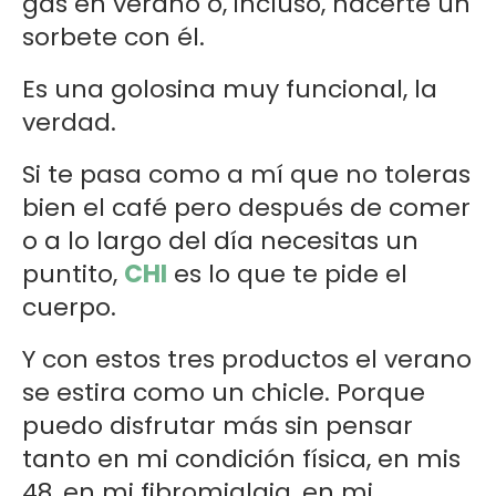
gas en verano o, incluso, hacerte un
sorbete con él.
Es una golosina muy funcional, la
verdad.
Si te pasa como a mí que no toleras
bien el café pero después de comer
o a lo largo del día necesitas un
puntito,
CHI
es lo que te pide el
cuerpo.
Y con estos tres productos el verano
se estira como un chicle. Porque
puedo disfrutar más sin pensar
tanto en mi condición física, en mis
48, en mi fibromialgia, en mi