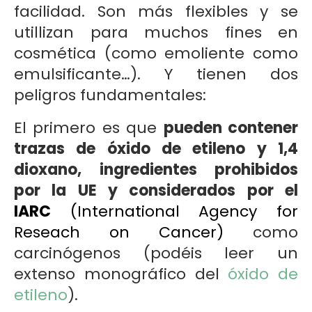
facilidad. Son más flexibles y se
utillizan para muchos fines en
cosmética (como emoliente como
emulsificante…). Y tienen dos
peligros fundamentales:
El primero es que
pueden contener
trazas de óxido de etileno y 1,4
dioxano, ingredientes prohibidos
por la UE y considerados por el
IARC
(International Agency for
Reseach on Cancer)
como
carcinógenos (podéis leer un
extenso monográfico del
óxido de
etileno
).