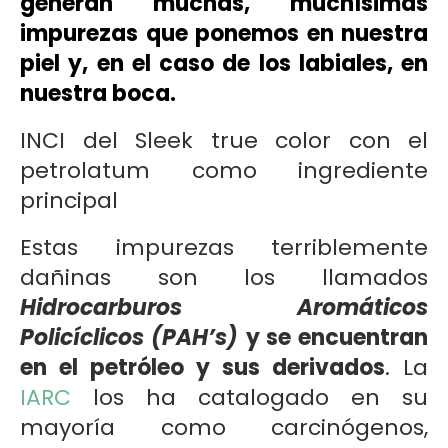
generan muchas, muchísimas
impurezas que ponemos en nuestra
piel y, en el caso de los labiales, en
nuestra boca.
INCI del Sleek true color con el
petrolatum como ingrediente
principal
Estas impurezas terriblemente
dañinas son los llamados
Hidrocarburos Aromáticos
Policíclicos (PAH’s)
y se encuentran
en el petróleo y sus derivados
. La
IARC
los ha catalogado en su
mayoría como carcinógenos,