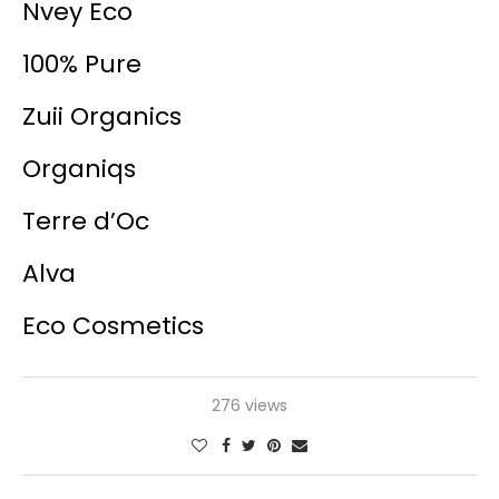
Nvey Eco
100% Pure
Zuii Organics
Organiqs
Terre d’Oc
Alva
Eco Cosmetics
276 views