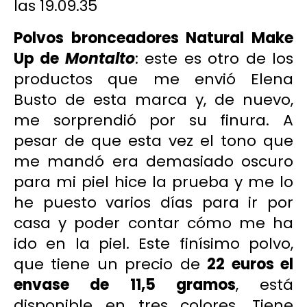
Polvos bronceadores Natural Make
Up de
Montalto
: este es otro de los
productos que me envió
Elena
Busto
de esta marca y, de nuevo,
me sorprendió por su finura. A
pesar de que esta vez el tono que
me mandó era demasiado oscuro
para mi piel hice la prueba y me lo
he puesto varios días para ir por
casa y poder contar cómo me ha
ido en la piel. Este finísimo polvo,
que tiene un precio de
22 euros el
envase de 11,5 gramos
, está
disponible en tres colores. Tiene