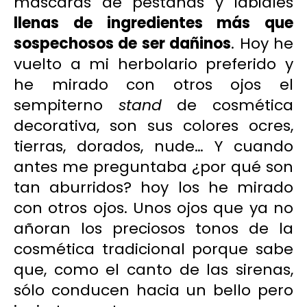
máscaras de pestañas y labiales
llenas de ingredientes más que
sospechosos de ser dañinos
. Hoy he
vuelto a mi herbolario preferido y
he mirado con otros ojos el
sempiterno
stand
de cosmética
decorativa, son sus colores ocres,
tierras, dorados, nude… Y cuando
antes me preguntaba ¿por qué son
tan aburridos? hoy los he mirado
con otros ojos. Unos ojos que ya no
añoran los preciosos tonos de la
cosmética tradicional porque sabe
que, como el canto de las sirenas,
sólo conducen hacia un bello pero