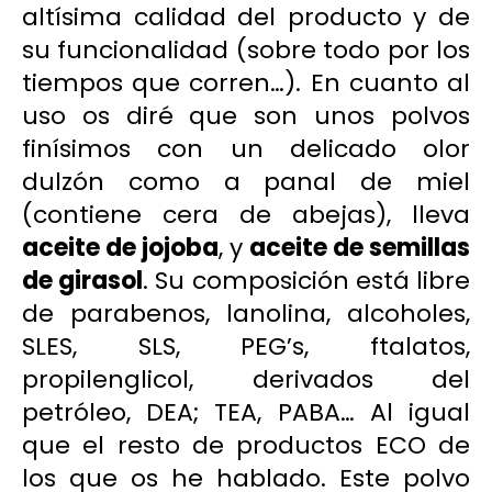
altísima calidad del producto y de
su funcionalidad (sobre todo por los
tiempos que corren…). En cuanto al
uso os diré que son unos polvos
finísimos con un delicado olor
dulzón como a panal de miel
(contiene cera de abejas), lleva
aceite de jojoba
, y
aceite de semillas
de girasol
. Su composición está libre
de
parabenos
, lanolina, alcoholes,
SLES, SLS,
PEG’s
,
ftalatos
,
propilenglicol
, derivados del
petróleo,
DEA
;
TEA
,
PABA
… Al igual
que el resto de productos ECO de
los que os he hablado. Este polvo