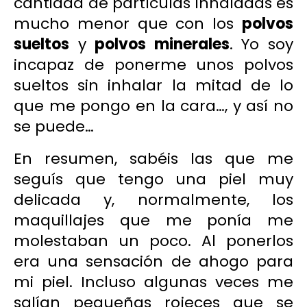
cantidad de partículas inhaladas es
mucho menor que con los
polvos
sueltos
y
polvos minerales
. Yo soy
incapaz de ponerme unos polvos
sueltos sin inhalar la mitad de lo
que me pongo en la cara…, y así no
se puede…
En resumen, sabéis las que me
seguís que tengo una piel muy
delicada y, normalmente, los
maquillajes que me ponía me
molestaban un poco. Al ponerlos
era una sensación de ahogo para
mi piel. Incluso algunas veces me
salían pequeñas rojeces que se