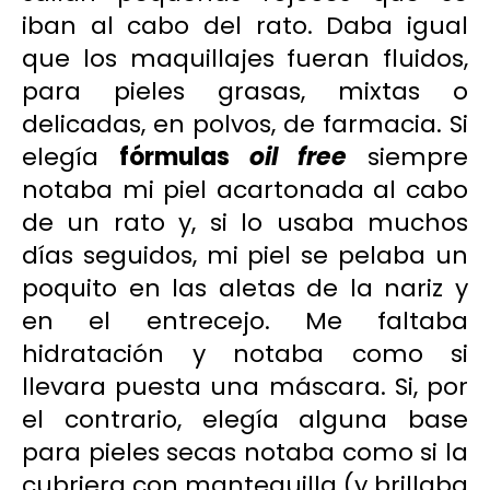
iban al cabo del rato. Daba igual
que los maquillajes fueran fluidos,
para pieles grasas, mixtas o
delicadas, en polvos, de farmacia. Si
elegía
fórmulas
oil free
siempre
notaba mi piel acartonada al cabo
de un rato y, si lo usaba muchos
días seguidos, mi piel se pelaba un
poquito en las aletas de la nariz y
en el entrecejo. Me faltaba
hidratación y notaba como si
llevara puesta una máscara. Si, por
el contrario, elegía alguna base
para pieles secas notaba como si la
cubriera con mantequilla (y brillaba