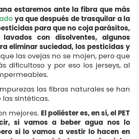
lana estaremos ante la fibra que más
vado
ya que después de trasquilar a la
pesticidas para que no coja parásitos,
 lavados con disolventes, algunos
ra eliminar suciedad, los pesticidas y
que las ovejas no se mojen, pero que
s dificultoso y por eso los jerseys, al
 impermeables.
purezas las fibras naturales se han
as sintéticas.
 son mejores.
El poliéster es, en sí, el PET
ecir, si vamos a beber agua nos lo
ero si lo vamos a vestir lo hacen en