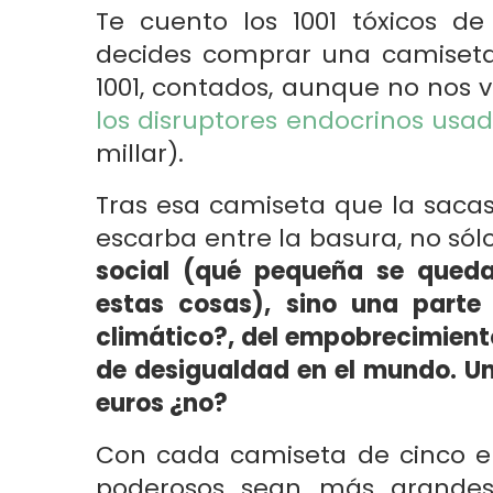
Te cuento los 1001 tóxicos de
decides comprar una camiseta 
1001, contados, aunque no no
los disruptores endocrinos usad
millar).
Tras esa camiseta que la sac
escarba entre la basura, no sól
social (qué pequeña se qued
estas cosas), sino una parte
climático?, del empobrecimiento
de desigualdad en el mundo. Un
euros ¿no?
Con cada camiseta de cinco e
poderosos sean más grandes