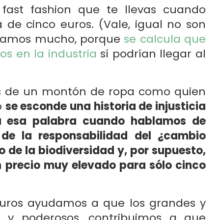
 fast fashion que te llevas cuando
de cinco euros. (Vale, igual no son
s vamos mucho, porque
se calcula que
os en la industria
sí podrían llegar al
as de un montón de ropa como quien
o
se esconde una historia de injusticia
a esa palabra cuando hablamos de
 de la responsabilidad del ¿cambio
 de la biodiversidad y, por supuesto,
 precio muy elevado para sólo cinco
uros ayudamos a que los grandes y
 y poderosos, contribuimos a que