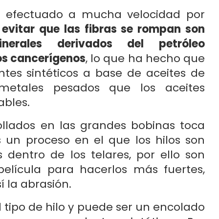
s efectuado a mucha velocidad por
 evitar que las fibras se rompan son
nerales derivados del petróleo
os cancerígenos
, lo que ha hecho que
tes sintéticos a base de aceites de
metales pesados que los aceites
ables.
ollados en las grandes bobinas toca
s un proceso en el que los hilos son
 dentro de los telares, por ello son
película para hacerlos más fuertes,
í la abrasión.
 tipo de hilo y puede ser un encolado