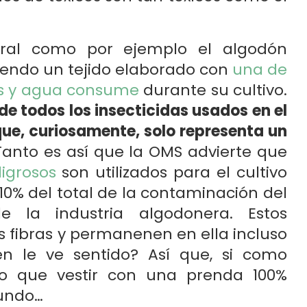
ural como por ejemplo el algodón
iendo un tejido elaborado con
una de
as y agua consume
durante su cultivo.
de todos los insecticidas usados en el
ue, curiosamente, solo representa un
 Tanto es así que la OMS advierte que
ligrosos
son utilizados para el cultivo
 10% del total de la contaminación del
 la industria algodonera. Estos
as fibras y permanenen en ella incluso
n le ve sentido? Así que, si como
o que vestir con una prenda 100%
mundo…