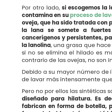
Por otro lado,
si escogemos la 
contamina en su
proceso de la
oveja, que ha sido tratada con 
la lana se somete a fuertes
cancerígenos y persistentes, pa
la lanolina
, una grasa que hace 
si no se elimina el hilado es má
contrario de las ovejas, no son
Debido a su mayor número de im
de lavar más intensamente que l
Pero no por ellos las sintéticas
diseñado para hilatura. Es d
fabrican en forma de botella, p