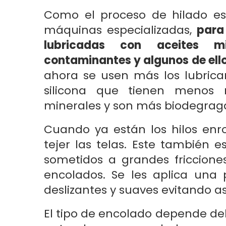
Como el proceso de hilado e
máquinas especializadas,
para
lubricadas con aceites mi
contaminantes y algunos de ell
ahora se usen más los lubrican
silicona que tienen menos 
minerales y son más biodegrag
Cuando ya están los hilos enr
tejer las telas. Este también e
sometidos a grandes fricciones
encolados. Se les aplica una 
deslizantes y suaves evitando as
El tipo de encolado depende del