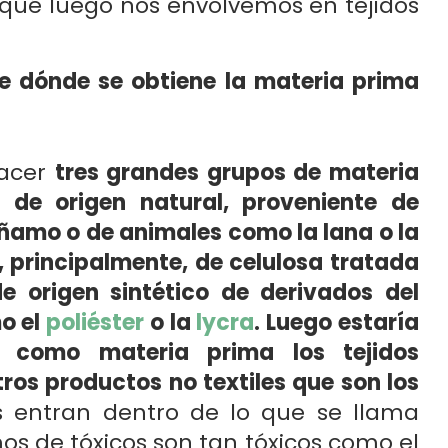
 qué luego nos envolvemos en tejidos
e dónde se obtiene la materia prima
hacer
tres grandes grupos de materia
: de origen natural, proveniente de
ñamo o de animales como la lana o la
e, principalmente, de celulosa tratada
de origen sintético de derivados del
o el
poliéster
o la
lycra
. Luego estaría
 como materia prima los tejidos
otros productos no textiles que son los
s entran dentro de lo que se llama
s de tóxicos son tan tóxicos como el