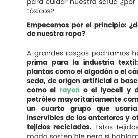
para cuidar nuestra salud ¿por
tóxicos?
Empecemos por el principio: ¿d
de nuestra ropa?
A grandes rasgos podríamos 
prima para la industria textil
plantas como el algodón o el cá
seda, de origen artificial a bas
como el
rayon
o el lyocell y 
petróleo mayoritariamente com
un cuarto grupo que usaría
inservibles de los anteriores y 
tejidos reciclados.
Estos tejido
moda sostenible pero si hablamo