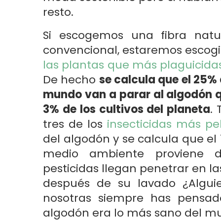
resto.
Si escogemos una fibra nat
convencional, estaremos escog
las plantas que más plaguicid
De hecho
se calcula que el 25% 
mundo van a parar al algodón q
3% de los cultivos del planeta
.
tres de los
insecticidas más pe
del algodón y se calcula que el
medio ambiente proviene de
pesticidas llegan penetrar en l
después de su lavado ¿Alguie
nosotras siempre has pensad
algodón era lo más sano del 