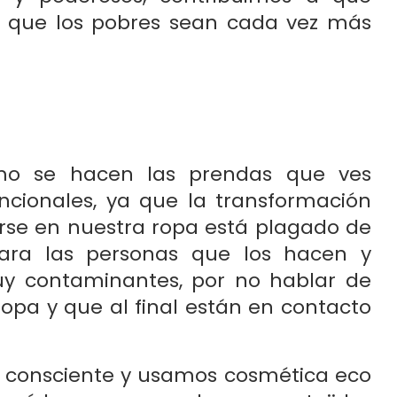
 a que los pobres sean cada vez más
mo se hacen las prendas que ves
ncionales, ya que la transformación
irse en nuestra ropa está plagado de
para las personas que los hacen y
 contaminantes, por no hablar de
opa y que al final están en contacto
 consciente y usamos cosmética eco