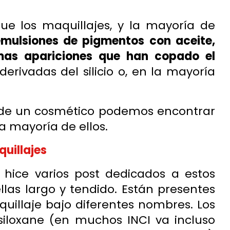
e los maquillajes, y la mayoría de
mulsiones de pigmentos con aceite,
imas apariciones que han copado el
derivadas del silicio o, en la mayoría
e un cosmético podemos encontrar
a mayoría de ellos.
uillajes
 hice
varios post dedicados
a estos
as largo y tendido. Están presentes
uillaje bajo diferentes nombres. Los
loxane (en muchos INCI va incluso