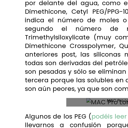
por delante del agua, como e
Dimethicone, Cetyl PEG/PPG-1
indica el número de moles 
segundo el número de mo
Trimethylsiloxylicate (muy c
Dimethicone Crosspolymer, Q
anteriores post
, las silicona
todas son derivadas del petróle
son pesadas y sólo se eliminan c
tercera porque las solubles en 
son aún peores, ya que son co
MAC Pro L
Algunos de los PEG (
podéis leer
llevarnos a confusión porq