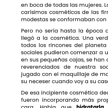
en boca de todas las mujeres. L
carísimos cosméticos de las fi
modestas se conformaban con s
Pero no sería hasta la época 
llegó a la cosmética. Una verd
todos los rincones del planeta
sociales pudieron comenzar a ut
en sus pequeñas cajas, se han 
reverenciados de nuestra so
jugado con el maquillaje de mam
su neceser cuando voy a su cas
De esa incipiente cosmética dec
fueron incorporando más prop
cara. Había que
hidratarla
.