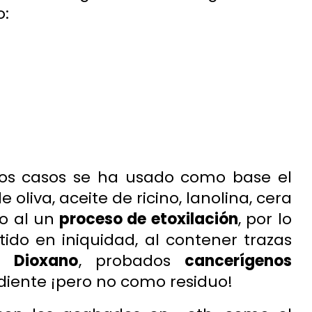
o:
 los casos se ha usado como base el
oliva, aceite de ricino, lanolina, cera
o al un
proceso de etoxilación
, por lo
ido en iniquidad, al contener trazas
4 Dioxano
, probados
cancerígenos
iente ¡pero no como residuo!