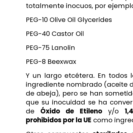
totalmente inocuos, por ejempl
PEG-10 Olive Oil Glycerides
PEG-40 Castor Oil
PEG-75 Lanolin
PEG-8 Beexwax
Y un largo etcétera. En todos
ingrediente nombrado (aceite de 
de abeja), pero se han sometid
que su inocuidad se ha convert
de
Óxido de Etileno
y/o
1,
prohibidos por la UE
como ingred