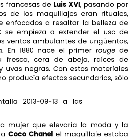
as francesas de
Luis XVI
, pasando por
 de los maquillajes eran rituales,
 enfocados a resaltar la belleza de
IX se empieza a extender el uso de
les ventas ambulantes de ungüentos,
a. En 1880 nace el primer
rouge
de
a fresca, cera de abeja, raíces de
 uvas negras. Con estos materiales
 producía efectos secundarios, sólo
la mujer que elevaría la moda y la
s a
Coco Chanel
el maquillaje estaba