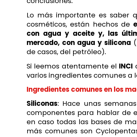
conclusiones.
Lo más importante es saber qu
cosméticos, están hechos de
e
con agua y aceite y, las últ
mercado, con agua y silicona
(
de casos, del petróleo).
Si leemos atentamente el
INCI
d
varios ingredientes comunes a l
Ingredientes comunes en los maq
Siliconas
: Hace unas semanas
componentes para hablar de ell
en caso todas las bases de maq
más comunes son Cyclopentasi