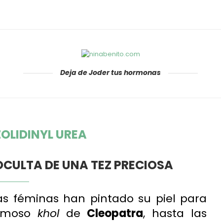
Deja de Joder tus hormonas
ZOLIDINYL UREA
 OCULTA DE UNA TEZ PRECIOSA
s féminas han pintado su piel para
famoso
khol
de
Cleopatra
, hasta las