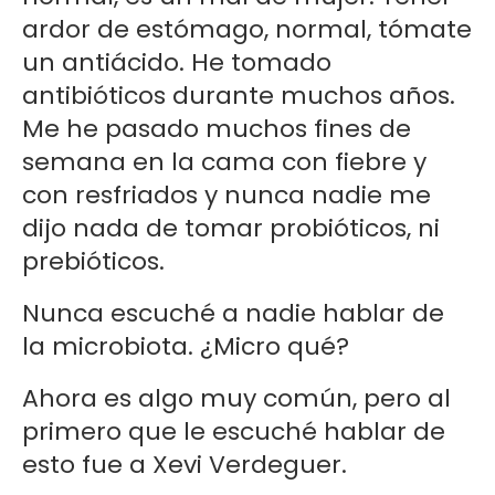
ardor de estómago, normal, tómate
un antiácido. He tomado
antibióticos durante muchos años.
Me he pasado muchos fines de
semana en la cama con fiebre y
con resfriados y nunca nadie me
dijo nada de tomar probióticos, ni
prebióticos.
Nunca escuché a nadie hablar de
la microbiota. ¿Micro qué?
Ahora es algo muy común, pero al
primero que le escuché hablar de
esto fue a Xevi Verdeguer.