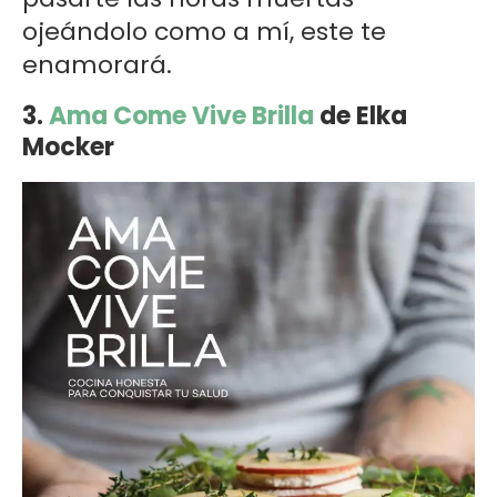
ojeándolo como a mí, este te
enamorará.
3.
Ama Come Vive Brilla
de Elka
Mocker