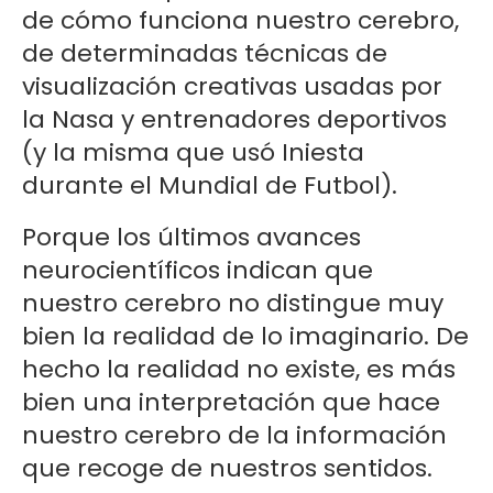
de cómo funciona nuestro cerebro,
de determinadas técnicas de
visualización creativas usadas por
la Nasa y entrenadores deportivos
(y la misma que usó Iniesta
durante el Mundial de Futbol).
Porque los últimos avances
neurocientíficos indican que
nuestro cerebro no distingue muy
bien la realidad de lo imaginario. De
hecho la realidad no existe, es más
bien una interpretación que hace
nuestro cerebro de la información
que recoge de nuestros sentidos.