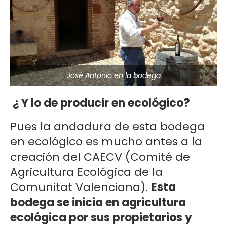
José Antonio en la bodega
¿ Y lo de producir en ecológico?
Pues la andadura de esta bodega
en ecológico es mucho antes a la
creación del CAECV (Comité de
Agricultura Ecológica de la
Comunitat Valenciana).
Esta
bodega se inicia en agricultura
ecológica por sus propietarios y