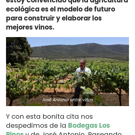
estoy convencido que la agricultura
ecológica es el modelo de futuro
para construir y elaborar los
mejores vinos.
José Antonio entre viñas
Y con esta bonita cita nos
despedimos de la
Bodegas Los
Pinos
y de José Antonio. Paseando