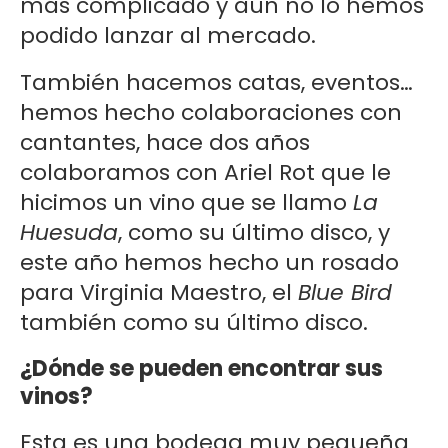
más complicado y aún no lo hemos
podido lanzar al mercado.
También hacemos catas, eventos…
hemos hecho colaboraciones con
cantantes, hace dos años
colaboramos con Ariel Rot que le
hicimos un vino que se llamo
La
Huesuda
, como su último disco, y
este año hemos hecho un rosado
para Virginia Maestro, el
Blue Bird
también como su último disco.
¿Dónde se pueden encontrar sus
vinos?
Esta es una bodega muy pequeña