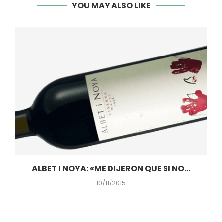
YOU MAY ALSO LIKE
ALBET I NOYA: «ME DIJERON QUE SI NO...
10/11/2015