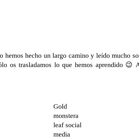
o hemos hecho un largo camino y leído mucho sob
lo os trasladamos lo que hemos aprendido 😉 Ah
Gold
monstera
leaf social
media