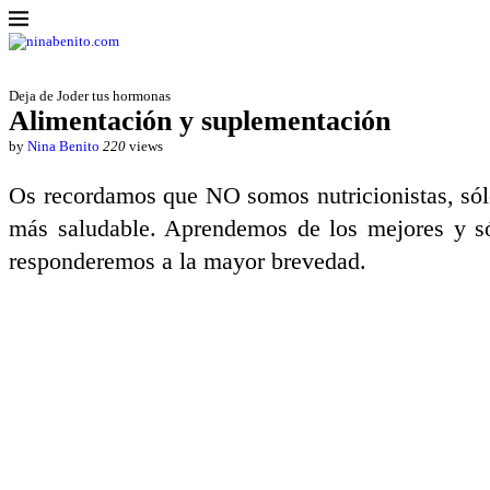
Deja de Joder tus hormonas
Alimentación y suplementación
by
Nina Benito
220
views
Os recordamos que NO somos nutricionistas, sól
más saludable. Aprendemos de los mejores y só
responderemos a la mayor brevedad.